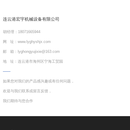
连云港宏宇机械设备有限公司
胡经理：18071665944
网 址：www.lyghyshjx.com
邮 箱：lyghongyujixie@163.com
地 址：连云港市海州区宁海工贸园
——
如果您对我们的产品感兴趣或有任何问题，
欢迎与我们联系或留言反馈，
我们期待与您合作